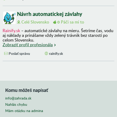
Návrh automatickej závlahy
Celé Slovensko
Páči sa mi to
0
Rainify.sk
– automatické závlahy na mieru. Šetríme čas, vodu
aj náklady a prinášame vždy zelený trávnik bez starostí po
celom Slovensku.
Zobraziť profil profesionála
Poslať správu
rainify.sk
Komu môžeš napísať
info@zahrada.sk
Nahlás chybu
Mám otázku na admina