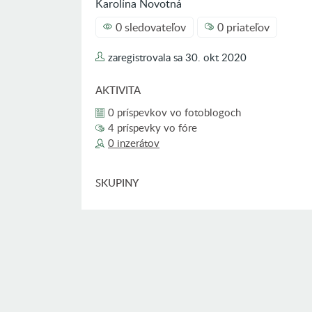
Karolína Novotná
0 sledovateľov
0 priateľov
zaregistrovala sa
30. okt 2020
AKTIVITA
0 príspevkov vo fotoblogoch
4 príspevky vo fóre
0 inzerátov
SKUPINY