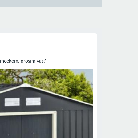
omcekom, prosim vas?