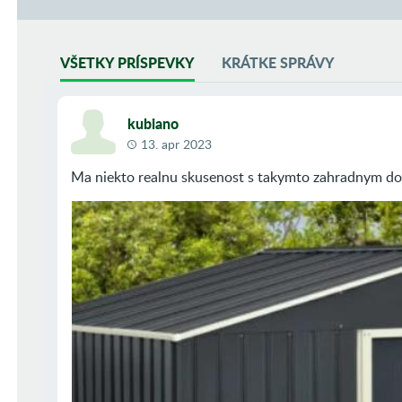
VŠETKY PRÍSPEVKY
KRÁTKE SPRÁVY
kubiano
13. apr 2023
Ma niekto realnu skusenost s takymto zahradnym d