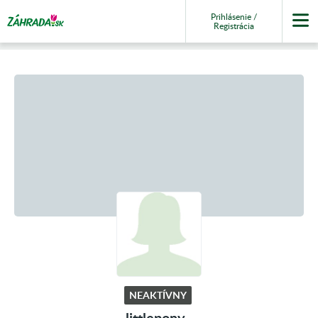
Prihlásenie /
Registrácia
NEAKTÍVNY