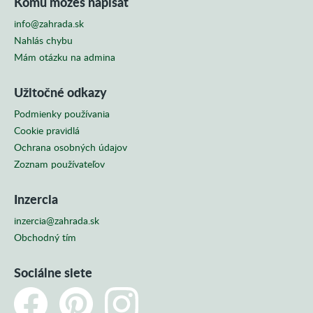
Komu môžeš napísať
info@zahrada.sk
Nahlás chybu
Mám otázku na admina
Užitočné odkazy
Podmienky používania
Cookie pravidlá
Ochrana osobných údajov
Zoznam používateľov
Inzercia
inzercia@zahrada.sk
Obchodný tím
Sociálne siete