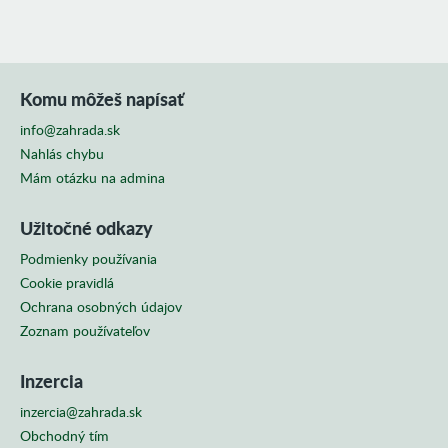
Komu môžeš napísať
info@zahrada.sk
Nahlás chybu
Mám otázku na admina
Užitočné odkazy
Podmienky používania
Cookie pravidlá
Ochrana osobných údajov
Zoznam používateľov
Inzercia
inzercia@zahrada.sk
Obchodný tím