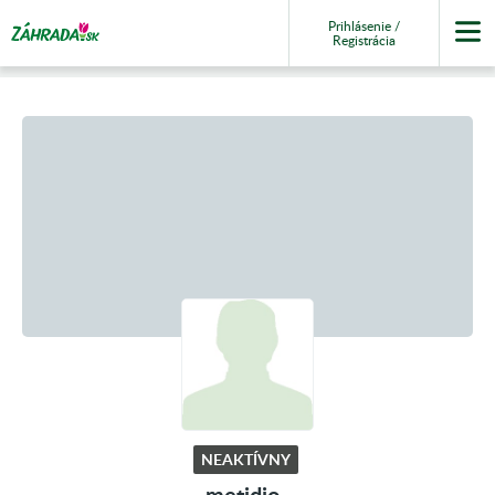
Prihlásenie /
Registrácia
NEAKTÍVNY