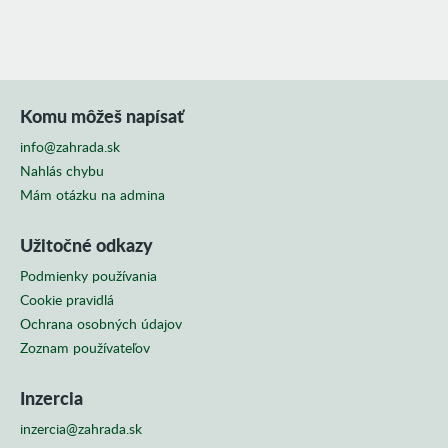
Komu môžeš napísať
info@zahrada.sk
Nahlás chybu
Mám otázku na admina
Užitočné odkazy
Podmienky používania
Cookie pravidlá
Ochrana osobných údajov
Zoznam používateľov
Inzercia
inzercia@zahrada.sk