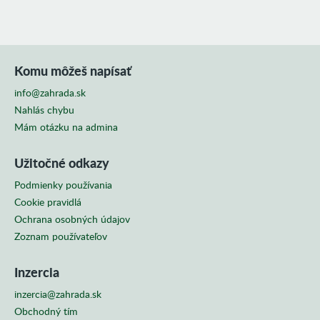
Komu môžeš napísať
info@zahrada.sk
Nahlás chybu
Mám otázku na admina
Užitočné odkazy
Podmienky používania
Cookie pravidlá
Ochrana osobných údajov
Zoznam používateľov
Inzercia
inzercia@zahrada.sk
Obchodný tím