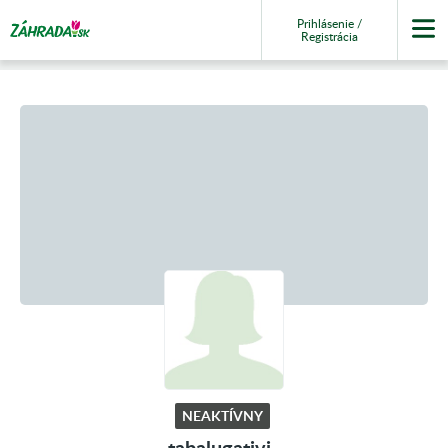
Prihlásenie /
Registrácia
NEAKTÍVNY