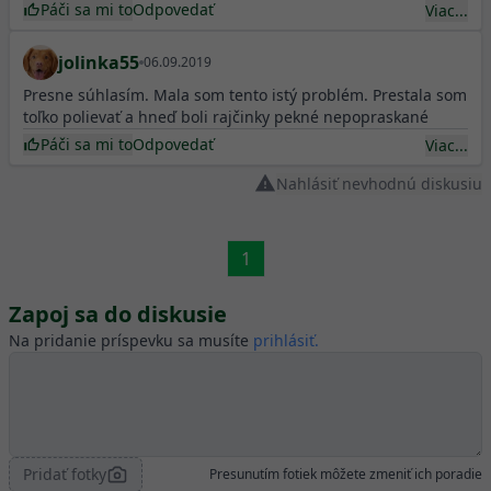
Páči sa mi to
Odpovedať
Viac...
jolinka55
06.09.2019
Presne súhlasím. Mala som tento istý problém. Prestala som
toľko polievať a hneď boli rajčinky pekné nepopraskané
Páči sa mi to
Odpovedať
Viac...
Nahlásiť nevhodnú diskusiu
1
Zapoj sa do diskusie
Na pridanie príspevku sa musíte
prihlásiť.
Pridať fotky
Presunutím fotiek môžete zmeniť ich poradie