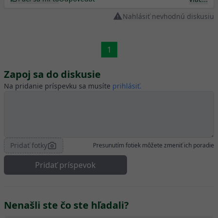
Nahlásiť nevhodnú diskusiu
1
Zapoj sa do diskusie
Na pridanie príspevku sa musíte
prihlásiť.
Pridať fotky
Presunutím fotiek môžete zmeniť ich poradie
Pridať príspevok
Nenašli ste čo ste hľadali?