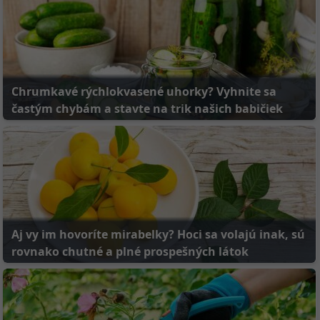
Chrumkavé rýchlokvasené uhorky? Vyhnite sa
častým chybám a stavte na trik našich babičiek
Aj vy im hovoríte mirabelky? Hoci sa volajú inak, sú
rovnako chutné a plné prospešných látok