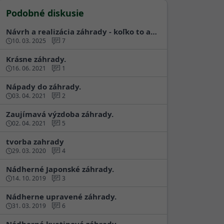
Podobné diskusie
Návrh a realizácia záhrady - koľko to a…
10. 03. 2025
7
Krásne záhrady.
16. 06. 2021
1
Nápady do záhrady.
03. 04. 2021
2
Zaujímavá výzdoba záhrady.
02. 04. 2021
5
tvorba zahrady
29. 03. 2020
4
Nádherné Japonské záhrady.
14. 10. 2019
3
Nádherne upravené záhrady.
31. 03. 2019
6