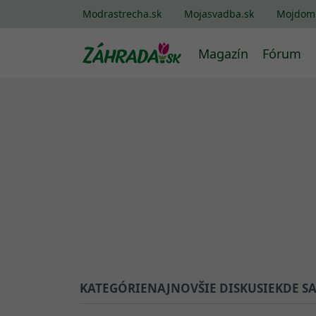
Modrastrecha.sk
Mojasvadba.sk
Mojdom
Magazín
Fórum
KATEGÓRIE
NAJNOVŠIE DISKUSIE
KDE S