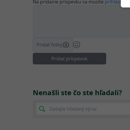
Na pridanie príspevku sa musíte
prihlásiť.
Pridať fotky
Pridať príspevok
Nenašli ste čo ste hľadali?