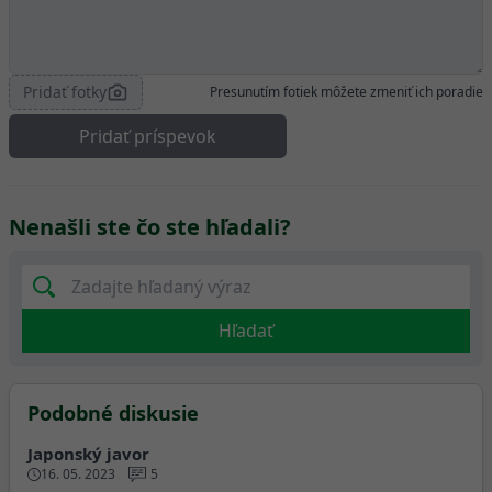
Pridať fotky
Presunutím fotiek môžete zmeniť ich poradie
Pridať príspevok
Nenašli ste čo ste hľadali?
Hľadať
Podobné diskusie
Japonský javor
16. 05. 2023
5