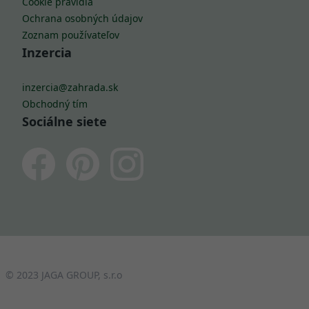
Cookie pravidlá
Ochrana osobných údajov
Zoznam používateľov
Inzercia
inzercia@zahrada.sk
Obchodný tím
Sociálne siete
© 2023 JAGA GROUP, s.r.o