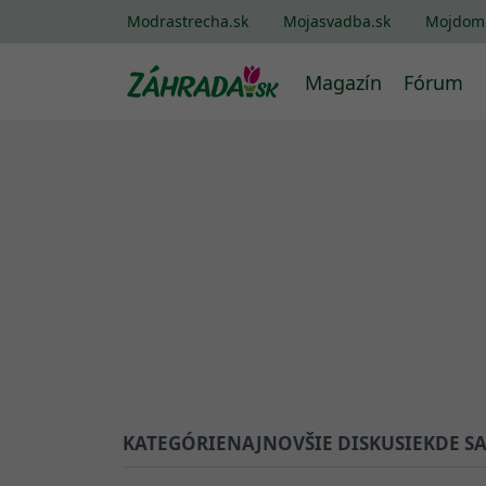
Modrastrecha.sk
Mojasvadba.sk
Mojdom
Magazín
Fórum
KATEGÓRIE
NAJNOVŠIE DISKUSIE
KDE S