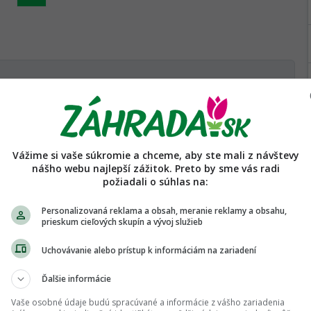
Presunutím fotiek môžete zmeniť ich poradie
Vážime si vaše súkromie a chceme, aby ste mali z návštevy
nášho webu najlepší zážitok. Preto by sme vás radi
požiadali o súhlas na:
Personalizovaná reklama a obsah, meranie reklamy a obsahu,
prieskum cieľových skupín a vývoj služieb
Uchovávanie alebo prístup k informáciám na zariadení
Ďalšie informácie
Vaše osobné údaje budú spracúvané a informácie z vášho zariadenia
Hľadať