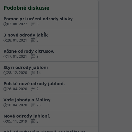
Podobné diskusie
Pomoc pri určení odrody slivky
02. 08. 2022
3
3 nové odrody jabĺk
28. 01. 2021
3
Rôzne odrody citrusov.
17. 01. 2021
3
Styri odrody jabloni
28. 12. 2020
14
Polské nové odrody jabloní.
26. 04. 2020
2
Vaše Jahody a Maliny
16. 04. 2020
23
Nové odrody jabloní.
05. 11. 2019
3