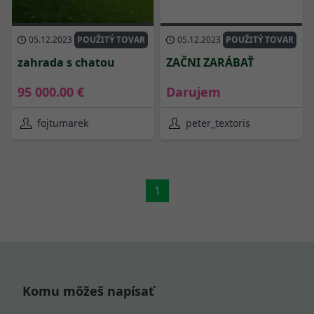
05.12.2023
POUŽITÝ TOVAR
05.12.2023
POUŽITÝ TOVAR
zahrada s chatou
ZAČNI ZARÁBAŤ
95 000.00 €
Darujem
fojtumarek
peter_textoris
1
Komu môžeš napísať