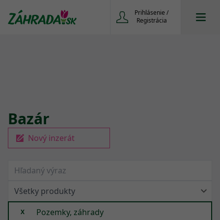
Prihlásenie /
Registrácia
Bazár
Nový inzerát
Pozemky, záhrady
X