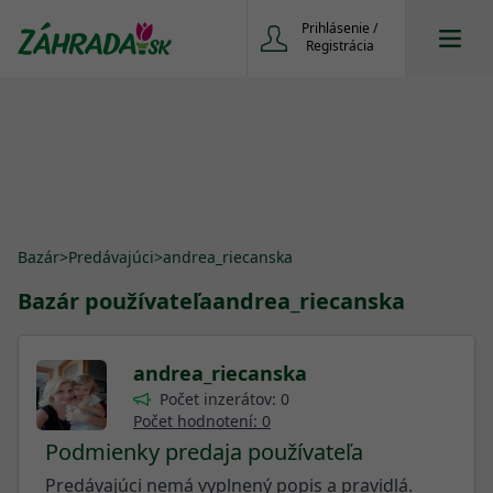
Prihlásenie /
Registrácia
Bazár
>
Predávajúci
>
andrea_riecanska
Bazár používateľa
andrea_riecanska
andrea_riecanska
Počet inzerátov: 0
Počet hodnotení: 0
Podmienky predaja používateľa
Predávajúci nemá vyplnený popis a pravidlá.