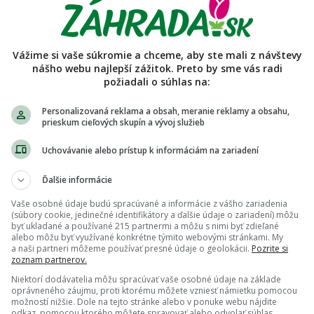
dna30
enky predaja používateľa
Vážime si vaše súkromie a chceme, aby ste mali z návštevy
nášho webu najlepší zážitok. Preto by sme vás radi
júci nemá vyplnený popis a pravidlá.
požiadali o súhlas na:
Personalizovaná reklama a obsah, meranie reklamy a obsahu,
prieskum cieľových skupín a vývoj služieb
Uchovávanie alebo prístup k informáciám na zariadení
Ďalšie informácie
Vaše osobné údaje budú spracúvané a informácie z vášho zariadenia
(súbory cookie, jedinečné identifikátory a ďalšie údaje o zariadení) môžu
byť ukladané a používané 215 partnermi a môžu s nimi byť zdieľané
alebo môžu byť využívané konkrétne týmito webovými stránkami. My
a naši partneri môžeme používať presné údaje o geolokácii.
Pozrite si
zoznam partnerov.
Niektorí dodávatelia môžu spracúvať vaše osobné údaje na základe
oprávneného záujmu, proti ktorému môžete vzniesť námietku pomocou
možností nižšie. Dole na tejto stránke alebo v ponuke webu nájdite
odkaz, pomocou ktorého môžete spravovať alebo odvolať súhlas