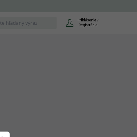
Prihlásenie /
Registrácia