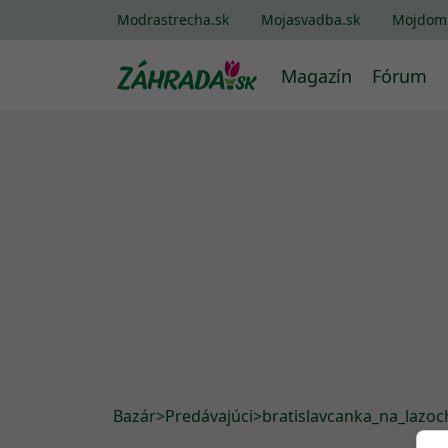
Modrastrecha.sk
Mojasvadba.sk
Mojdom
Magazín
Fórum
Bazár
>
Predávajúci
>
bratislavcanka_na_lazoc