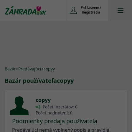
Prihlásenie /
Registrácia
Bazár
>
Predávajúci
>
copyy
Bazár používateľa
copyy
copyy
Počet inzerátov: 0
Počet hodnotení: 0
Podmienky predaja používateľa
Predávajúci nemá vyplnený popis a pravidlá.