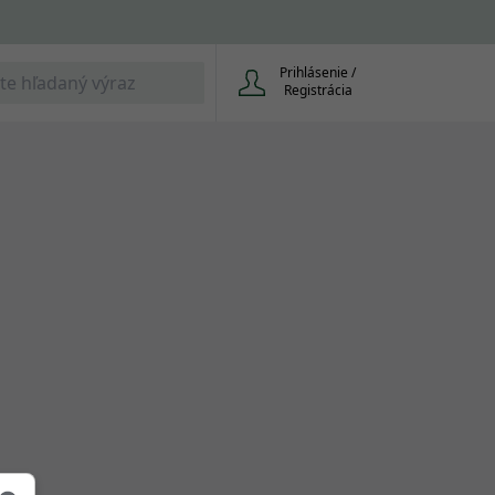
Prihlásenie /
Registrácia