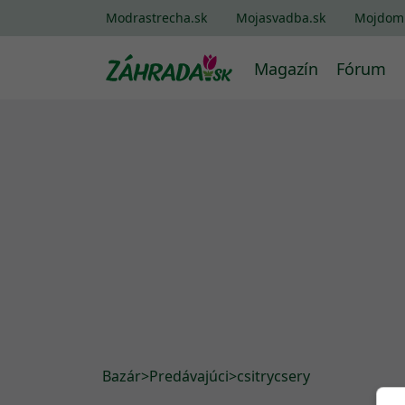
Modrastrecha.sk
Mojasvadba.sk
Mojdom
Magazín
Fórum
Bazár
>
Predávajúci
>
csitrycsery