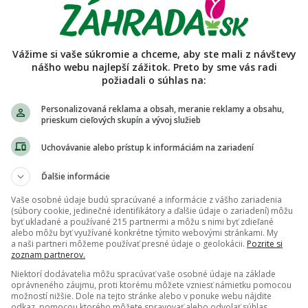
do015
enky predaja používateľa
Vážime si vaše súkromie a chceme, aby ste mali z návštevy
nášho webu najlepší zážitok. Preto by sme vás radi
júci nemá vyplnený popis a pravidlá.
požiadali o súhlas na:
Personalizovaná reklama a obsah, meranie reklamy a obsahu,
prieskum cieľových skupín a vývoj služieb
Uchovávanie alebo prístup k informáciám na zariadení
Ďalšie informácie
Vaše osobné údaje budú spracúvané a informácie z vášho zariadenia
(súbory cookie, jedinečné identifikátory a ďalšie údaje o zariadení) môžu
byť ukladané a používané 215 partnermi a môžu s nimi byť zdieľané
alebo môžu byť využívané konkrétne týmito webovými stránkami. My
a naši partneri môžeme používať presné údaje o geolokácii.
Pozrite si
zoznam partnerov.
Niektorí dodávatelia môžu spracúvať vaše osobné údaje na základe
oprávneného záujmu, proti ktorému môžete vzniesť námietku pomocou
možností nižšie. Dole na tejto stránke alebo v ponuke webu nájdite
odkaz, pomocou ktorého môžete spravovať alebo odvolať súhlas