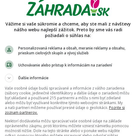
ik
enky predaja používateľa
Vážime si vaše súkromie a chceme, aby ste mali z návštevy
nášho webu najlepší zážitok. Preto by sme vás radi
júci nemá vyplnený popis a pravidlá.
požiadali o súhlas na:
Personalizovaná reklama a obsah, meranie reklamy a obsahu,
prieskum cieľových skupín a vývoj služieb
Uchovávanie alebo prístup k informáciám na zariadení
Ďalšie informácie
Vaše osobné údaje budú spracúvané a informácie z vášho zariadenia
(súbory cookie, jedinečné identifikátory a ďalšie údaje o zariadení) môžu
byť ukladané a používané 215 partnermi a môžu s nimi byť zdieľané
alebo môžu byť využívané konkrétne týmito webovými stránkami. My
a naši partneri môžeme používať presné údaje o geolokácii.
Pozrite si
zoznam partnerov.
Niektorí dodávatelia môžu spracúvať vaše osobné údaje na základe
oprávneného záujmu, proti ktorému môžete vzniesť námietku pomocou
možností nižšie. Dole na tejto stránke alebo v ponuke webu nájdite
odkaz, pomocou ktorého môžete spravovať alebo odvolať súhlas