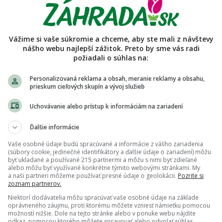
pkroneraff
enky predaja používateľa
Vážime si vaše súkromie a chceme, aby ste mali z návštevy
nášho webu najlepší zážitok. Preto by sme vás radi
júci nemá vyplnený popis a pravidlá.
požiadali o súhlas na:
Personalizovaná reklama a obsah, meranie reklamy a obsahu,
prieskum cieľových skupín a vývoj služieb
Uchovávanie alebo prístup k informáciám na zariadení
Ďalšie informácie
Vaše osobné údaje budú spracúvané a informácie z vášho zariadenia
(súbory cookie, jedinečné identifikátory a ďalšie údaje o zariadení) môžu
byť ukladané a používané 215 partnermi a môžu s nimi byť zdieľané
alebo môžu byť využívané konkrétne týmito webovými stránkami. My
a naši partneri môžeme používať presné údaje o geolokácii.
Pozrite si
zoznam partnerov.
Niektorí dodávatelia môžu spracúvať vaše osobné údaje na základe
oprávneného záujmu, proti ktorému môžete vzniesť námietku pomocou
možností nižšie. Dole na tejto stránke alebo v ponuke webu nájdite
odkaz, pomocou ktorého môžete spravovať alebo odvolať súhlas