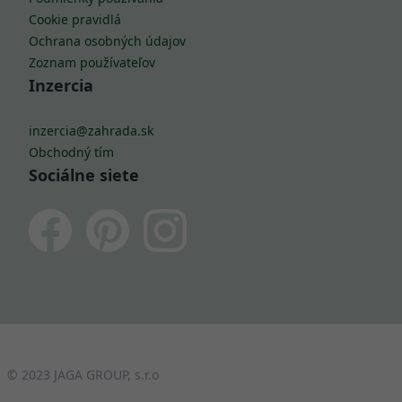
Cookie pravidlá
Ochrana osobných údajov
Zoznam používateľov
Inzercia
inzercia@zahrada.sk
Obchodný tím
Sociálne siete
© 2023 JAGA GROUP, s.r.o