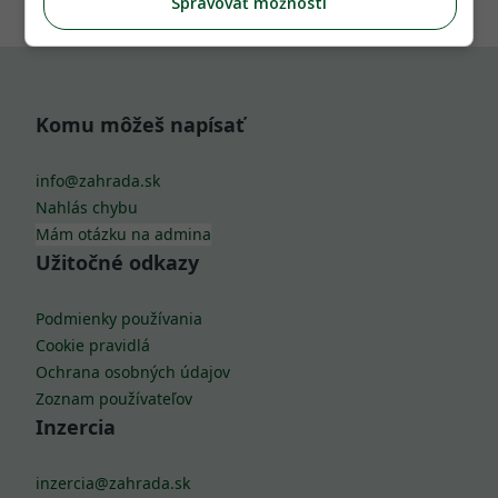
Spravovať možnosti
Komu môžeš napísať
info@zahrada.sk
Nahlás chybu
Mám otázku na admina
Užitočné odkazy
Podmienky používania
Cookie pravidlá
Ochrana osobných údajov
Zoznam používateľov
Inzercia
inzercia@zahrada.sk