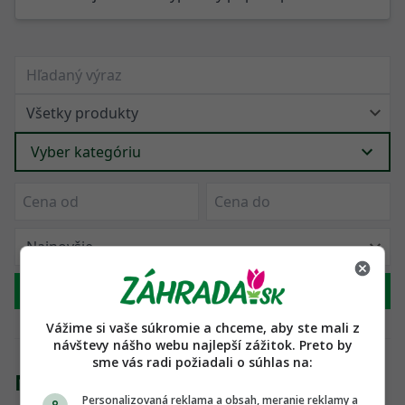
Vyber kategóriu
Hľadať
Vážime si vaše súkromie a chceme, aby ste mali z
návštevy nášho webu najlepší zážitok. Preto by
sme vás radi požiadali o súhlas na:
Našli sme 1 produkt
Personalizovaná reklama a obsah, meranie reklamy a