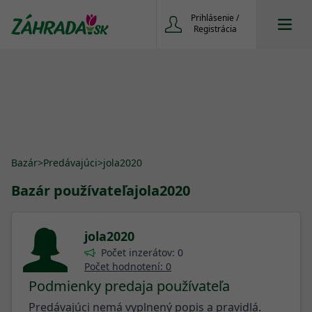
Prihlásenie /
Registrácia
Bazár
>
Predávajúci
>
jola2020
Bazár používateľa
jola2020
jola2020
Počet inzerátov: 0
Počet hodnotení: 0
Podmienky predaja používateľa
Predávajúci nemá vyplnený popis a pravidlá.