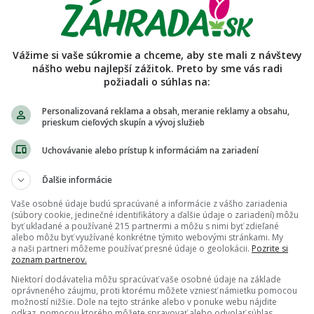
tinka1987
enky predaja používateľa
Vážime si vaše súkromie a chceme, aby ste mali z návštevy
nášho webu najlepší zážitok. Preto by sme vás radi
júci nemá vyplnený popis a pravidlá.
požiadali o súhlas na:
Personalizovaná reklama a obsah, meranie reklamy a obsahu,
prieskum cieľových skupín a vývoj služieb
Uchovávanie alebo prístup k informáciám na zariadení
Ďalšie informácie
Vaše osobné údaje budú spracúvané a informácie z vášho zariadenia
(súbory cookie, jedinečné identifikátory a ďalšie údaje o zariadení) môžu
byť ukladané a používané 215 partnermi a môžu s nimi byť zdieľané
alebo môžu byť využívané konkrétne týmito webovými stránkami. My
a naši partneri môžeme používať presné údaje o geolokácii.
Pozrite si
zoznam partnerov.
Niektorí dodávatelia môžu spracúvať vaše osobné údaje na základe
oprávneného záujmu, proti ktorému môžete vzniesť námietku pomocou
možností nižšie. Dole na tejto stránke alebo v ponuke webu nájdite
odkaz, pomocou ktorého môžete spravovať alebo odvolať súhlas