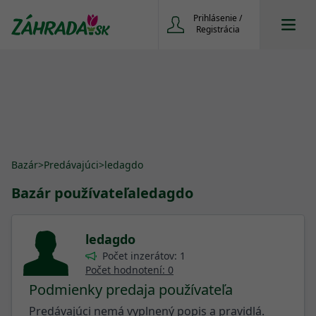
Prihlásenie /
Registrácia
Bazár
>
Predávajúci
>
ledagdo
Bazár používateľa
ledagdo
ledagdo
Počet inzerátov: 1
Počet hodnotení: 0
Podmienky predaja používateľa
Predávajúci nemá vyplnený popis a pravidlá.