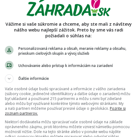
1978
enky predaja používateľa
Vážime si vaše súkromie a chceme, aby ste mali z návštevy
nášho webu najlepší zážitok. Preto by sme vás radi
júci nemá vyplnený popis a pravidlá.
požiadali o súhlas na:
Personalizovaná reklama a obsah, meranie reklamy a obsahu,
prieskum cieľových skupín a vývoj služieb
Uchovávanie alebo prístup k informáciám na zariadení
Ďalšie informácie
Vaše osobné údaje budú spracúvané a informácie z vášho zariadenia
(súbory cookie, jedinečné identifikátory a ďalšie údaje o zariadení) môžu
byť ukladané a používané 215 partnermi a môžu s nimi byť zdieľané
alebo môžu byť využívané konkrétne týmito webovými stránkami. My
a naši partneri môžeme používať presné údaje o geolokácii.
Pozrite si
zoznam partnerov.
Niektorí dodávatelia môžu spracúvať vaše osobné údaje na základe
oprávneného záujmu, proti ktorému môžete vzniesť námietku pomocou
možností nižšie. Dole na tejto stránke alebo v ponuke webu nájdite
odkaz, pomocou ktorého môžete spravovať alebo odvolať súhlas