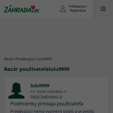
Prihlásenie /
Registrácia
Bazár
>
Predávajúci
>
lulu9999
Bazár používateľa
lulu9999
lulu9999
Počet inzerátov: 0
Počet hodnotení: 0
Podmienky predaja používateľa
Predávajúci nemá vyplnený popis a pravidlá.