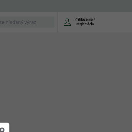
Prihlásenie /
Registrácia