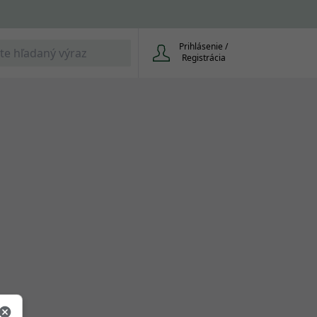
Prihlásenie /
Registrácia