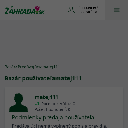
Prihlásenie /
Registrácia
Bazár
>
Predávajúci
>
matej111
Bazár používateľa
matej111
matej111
Počet inzerátov: 0
Počet hodnotení: 0
Podmienky predaja používateľa
Predávajúci nemá vyplnený popis a pravidlá.