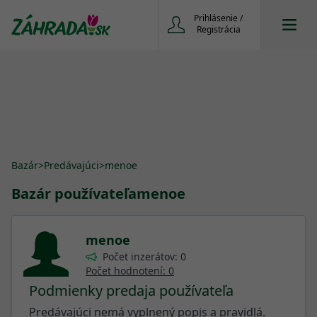
Prihlásenie /
Registrácia
Bazár
>
Predávajúci
>
menoe
Bazár používateľa
menoe
menoe
Počet inzerátov: 0
Počet hodnotení: 0
Podmienky predaja používateľa
Predávajúci nemá vyplnený popis a pravidlá.