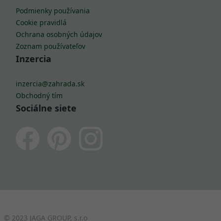
Podmienky používania
Cookie pravidlá
Ochrana osobných údajov
Zoznam používateľov
Inzercia
inzercia@zahrada.sk
Obchodný tím
Sociálne siete
© 2023 JAGA GROUP, s.r.o