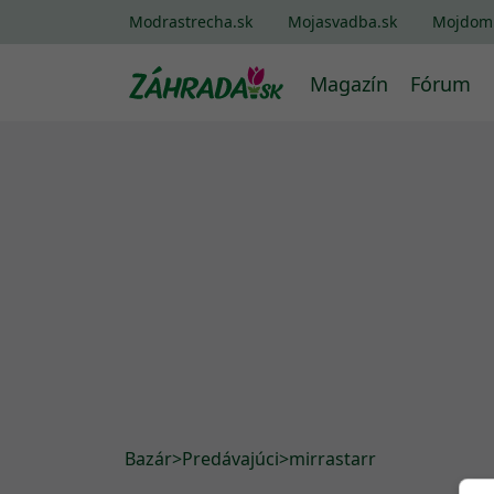
Modrastrecha.sk
Mojasvadba.sk
Mojdom
Magazín
Fórum
Bazár
>
Predávajúci
>
mirrastarr