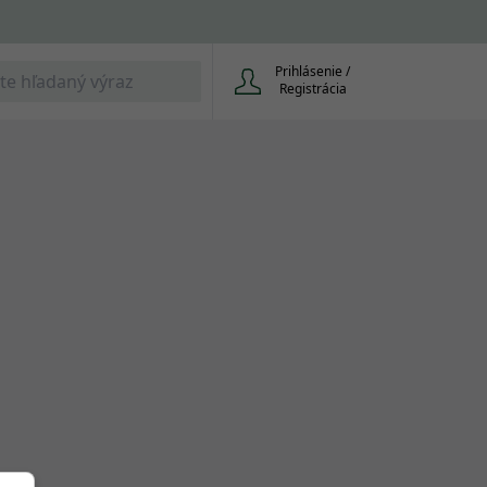
Prihlásenie /
Registrácia