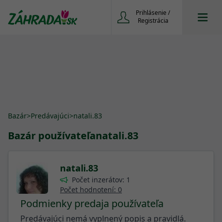
Prihlásenie /
Registrácia
Bazár
>
Predávajúci
>
natali.83
Bazár používateľa
natali.83
natali.83
Počet inzerátov: 1
Počet hodnotení: 0
Podmienky predaja používateľa
Predávajúci nemá vyplnený popis a pravidlá.