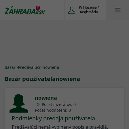
Prihlásenie /
Registrácia
Bazár
>
Predávajúci
>
nowiena
Bazár používateľa
nowiena
nowiena
Počet inzerátov: 0
Počet hodnotení: 0
Podmienky predaja používateľa
Predávajúci nemá vyplnený popis a pravidlá.