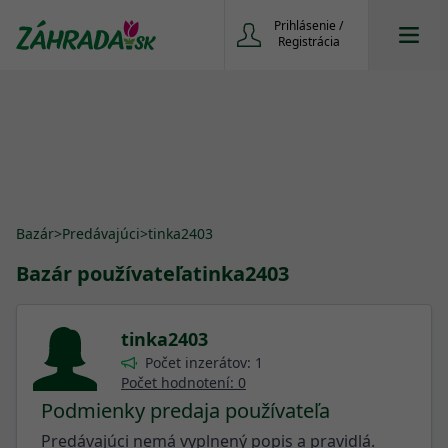
Prihlásenie /
Registrácia
Bazár
>
Predávajúci
>
tinka2403
Bazár používateľa
tinka2403
tinka2403
Počet inzerátov: 1
Počet hodnotení: 0
Podmienky predaja používateľa
Predávajúci nemá vyplnený popis a pravidlá.