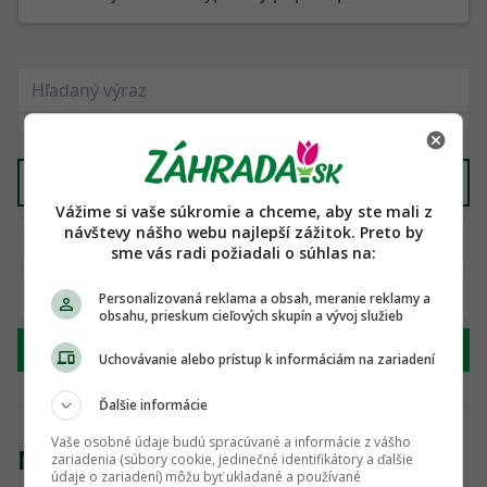
Všetko ostatné
X
Vážime si vaše súkromie a chceme, aby ste mali z
návštevy nášho webu najlepší zážitok. Preto by
sme vás radi požiadali o súhlas na:
Personalizovaná reklama a obsah, meranie reklamy a
obsahu, prieskum cieľových skupín a vývoj služieb
Hľadať
Uchovávanie alebo prístup k informáciám na zariadení
Ďalšie informácie
Vaše osobné údaje budú spracúvané a informácie z vášho
Nenašli sme žiadny produkt
zariadenia (súbory cookie, jedinečné identifikátory a ďalšie
údaje o zariadení) môžu byť ukladané a používané