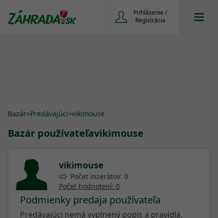
Prihlásenie /
Registrácia
Bazár
>
Predávajúci
>
vikimouse
Bazár používateľa
vikimouse
vikimouse
Počet inzerátov: 0
Počet hodnotení: 0
Podmienky predaja používateľa
Predávajúci nemá vyplnený popis a pravidlá.