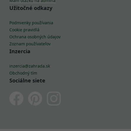
Mám otázku na admina
Užitočné odkazy
Podmienky používania
Cookie pravidlá
Ochrana osobných údajov
Zoznam používateľov
Inzercia
inzercia@zahrada.sk
Obchodný tím
Sociálne siete