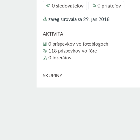
0 sledovateľov
0 priateľov
zaregistrovala sa
29. jan 2018
AKTIVITA
0 príspevkov vo fotoblogoch
118 príspevkov vo fóre
0 inzerátov
SKUPINY