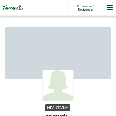
Prihlásenie /
Registrácia
NEAKTÍVNY