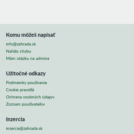
Komu môžeš napísať
info@zahrada.sk
Nahlás chybu
Mám otázku na admina
Užitočné odkazy
Podmienky používania
Cookie pravidlá
Ochrana osobných údajov
Zoznam používateľov
Inzercia
inzercia@zahrada.sk