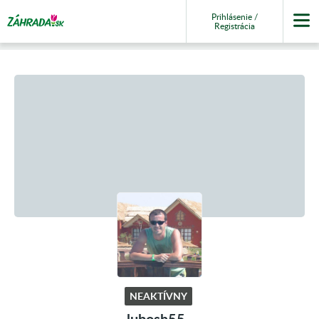
Prihlásenie /
Registrácia
NEAKTÍVNY