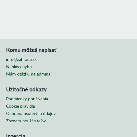
SKUPINY
Komu môžeš napísať
info@zahrada.sk
Nahlás chybu
Mám otázku na admina
Užitočné odkazy
Podmienky používania
Cookie pravidlá
Ochrana osobných údajov
Zoznam používateľov
Inzercia