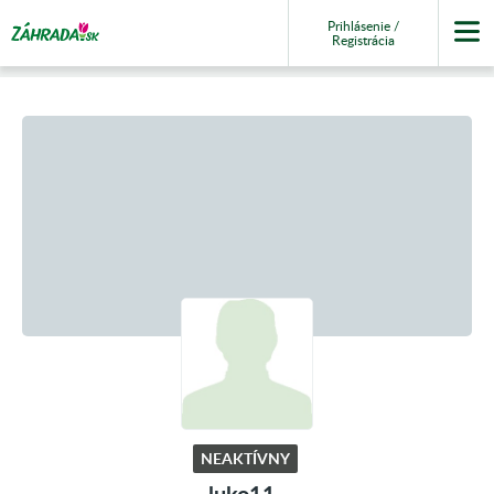
Prihlásenie /
Registrácia
NEAKTÍVNY