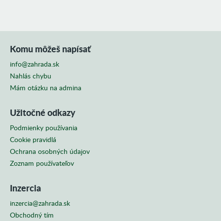
Komu môžeš napísať
info@zahrada.sk
Nahlás chybu
Mám otázku na admina
Užitočné odkazy
Podmienky používania
Cookie pravidlá
Ochrana osobných údajov
Zoznam používateľov
Inzercia
inzercia@zahrada.sk
Obchodný tím