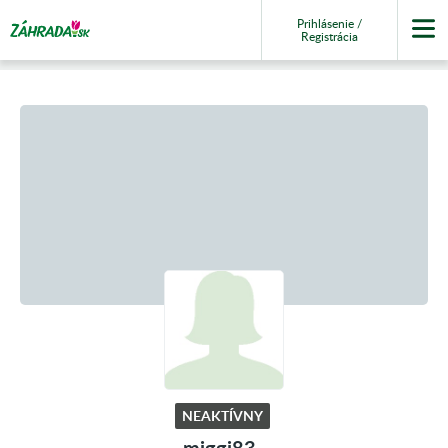
Prihlásenie /
Registrácia
NEAKTÍVNY