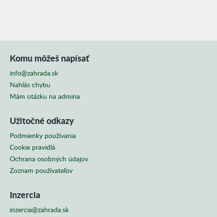
SKUPINY
Komu môžeš napísať
info@zahrada.sk
Nahlás chybu
Mám otázku na admina
Užitočné odkazy
Podmienky používania
Cookie pravidlá
Ochrana osobných údajov
Zoznam používateľov
Inzercia
inzercia@zahrada.sk