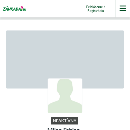
Prihlásenie /
Registrácia
NEAKTÍVNY