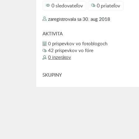
0 sledovateľov
0 priateľov
zaregistrovala sa
30. aug 2018
AKTIVITA
0 príspevkov vo fotoblogoch
42 príspevkov vo fóre
0 inzerátov
SKUPINY