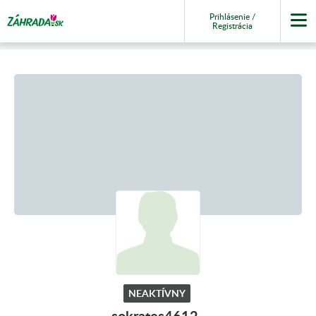
Prihlásenie /
Registrácia
NEAKTÍVNY