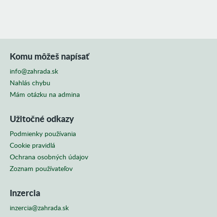
Trenčín
Komu môžeš napísať
info@zahrada.sk
Nahlás chybu
Mám otázku na admina
Užitočné odkazy
Podmienky používania
Cookie pravidlá
Ochrana osobných údajov
Zoznam používateľov
Inzercia
inzercia@zahrada.sk