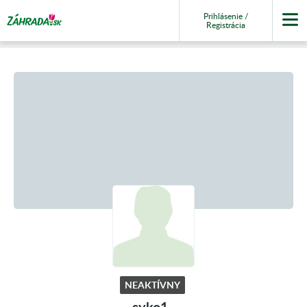
Prihlásenie /
Registrácia
NEAKTÍVNY