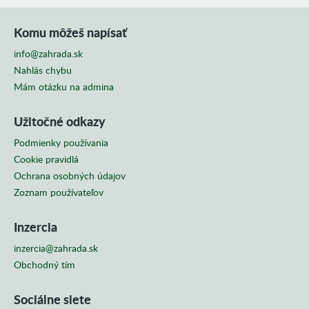
Komu môžeš napísať
info@zahrada.sk
Nahlás chybu
Mám otázku na admina
Užitočné odkazy
Podmienky používania
Cookie pravidlá
Ochrana osobných údajov
Zoznam používateľov
Inzercia
inzercia@zahrada.sk
Obchodný tím
Sociálne siete