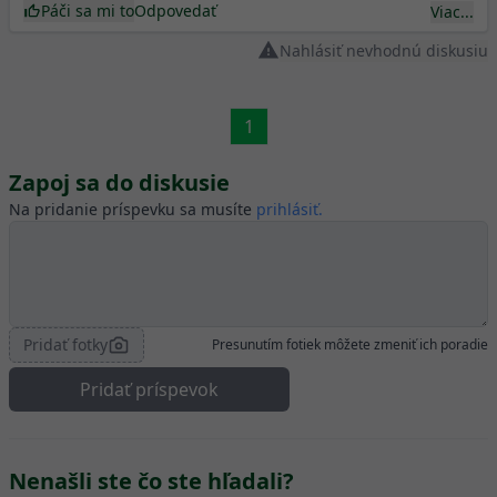
Páči sa mi to
Odpovedať
Viac...
Nahlásiť nevhodnú diskusiu
1
Zapoj sa do diskusie
Na pridanie príspevku sa musíte
prihlásiť.
Pridať fotky
Presunutím fotiek môžete zmeniť ich poradie
Pridať príspevok
Nenašli ste čo ste hľadali?