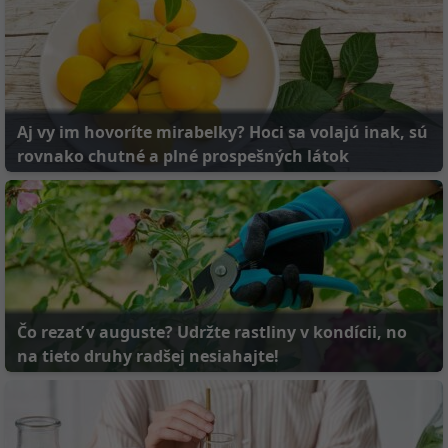
Aj vy im hovoríte mirabelky? Hoci sa volajú inak, sú
rovnako chutné a plné prospešných látok
Čo rezať v auguste? Udržte rastliny v kondícii, no
na tieto druhy radšej nesiahajte!