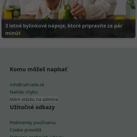
3 letné bylinkové nápoje, ktoré pripravíte za pár
minút
Komu môžeš napísať
info@zahrada.sk
Nahlás chybu
Mám otázku na admina
Užitočné odkazy
Podmienky používania
Cookie pravidlá
Ochrana osobných údajov
Zoznam používateľov