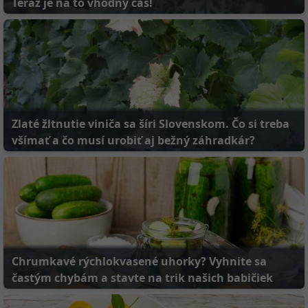
Zlaté žltnutie viniča sa šíri Slovenskom. Čo si treba
všímať a čo musí urobiť aj bežný záhradkár?
Chrumkavé rýchlokvasené uhorky? Vyhnite sa
častým chybám a stavte na trik našich babičiek