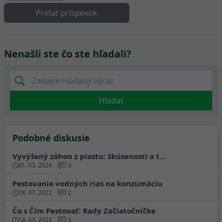
Pridať príspevok
Nenašli ste čo ste hľadali?
Hľadať
Podobné diskusie
Vyvýšený záhon z plastu: Skúsenosti a t…
01. 03. 2026
3
Pestovanie vodných rias na konzumáciu
18. 07. 2022
2
Čo s Čím Pestovať: Rady Začiatočníčke
14. 03. 2022
5